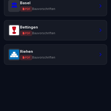
Basel
🏛️
Bauvorschriften
PDF
Bettingen
Bauvorschriften
PDF
Riehen
Bauvorschriften
PDF