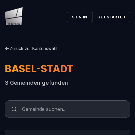
SIGN IN
GET STARTED
Zurück zur Kantonswahl
BASEL-STADT
3 Gemeinden gefunden