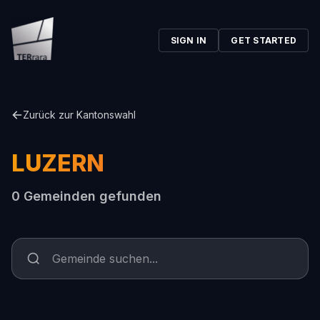
SIGN IN
GET STARTED
Zurück zur Kantonswahl
LUZERN
0 Gemeinden gefunden