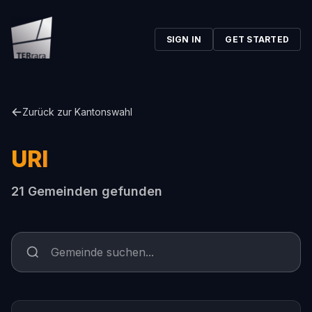
SIGN IN
GET STARTED
Zurück zur Kantonswahl
URI
21 Gemeinden gefunden