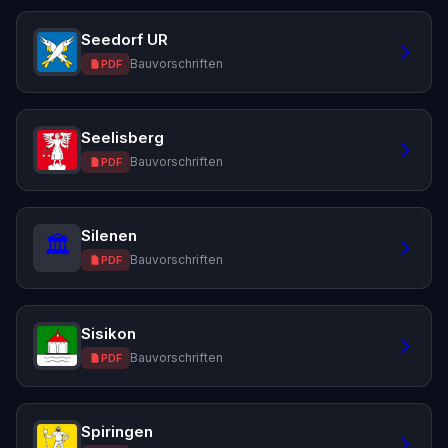
Seedorf UR
Bauvorschriften
PDF
Seelisberg
Bauvorschriften
PDF
Silenen
🏛️
Bauvorschriften
PDF
Sisikon
Bauvorschriften
PDF
Spiringen