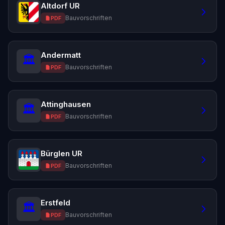
Altdorf UR
Bauvorschriften
PDF
Andermatt
🏛️
Bauvorschriften
PDF
Attinghausen
🏛️
Bauvorschriften
PDF
Bürglen UR
Bauvorschriften
PDF
Erstfeld
🏛️
Bauvorschriften
PDF