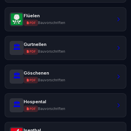
Flüelen
Bauvorschriften
PDF
Gurtnellen
🏛️
Bauvorschriften
PDF
Göschenen
🏛️
Bauvorschriften
PDF
Hospental
🏛️
Bauvorschriften
PDF
Isenthal